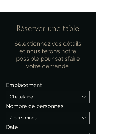
Réserver une table
Sélectionnez vos détails
et nous ferons notre
possible pour satisfaire
votre demande.
Emplacement
Châtelaine
Nombre de personnes
2 personnes
Date