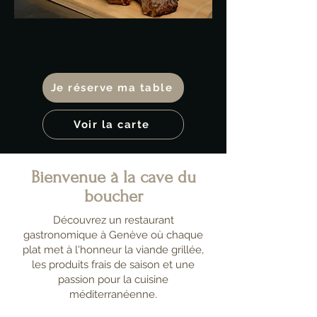
Je réserve ma table
Voir la carte
Bienvenue à la cave du
boucher
Découvrez un restaurant
gastronomique à Genève où chaque
plat met à l'honneur la viande grillée,
les produits frais de saison et une
passion pour la cuisine
méditerranéenne.