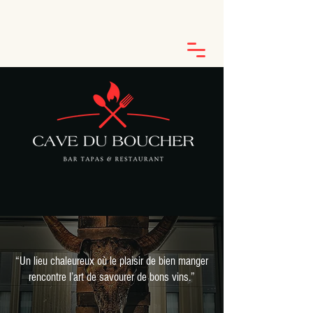
“Un lieu chaleureux où le plaisir de bien manger
rencontre l’art de savourer de bons vins.”