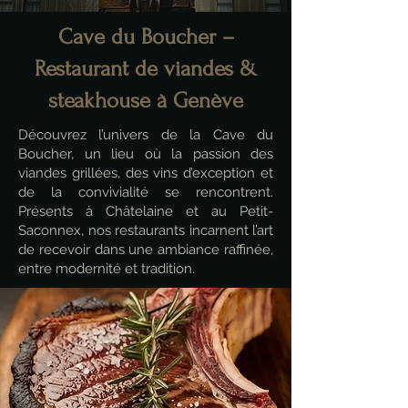
Cave du Boucher –
Restaurant de viandes &
steakhouse à Genève
Découvrez l’univers de la Cave du
Boucher, un lieu où la passion des
viandes grillées, des vins d’exception et
de la convivialité se rencontrent.
Présents à Châtelaine et au Petit-
Saconnex, nos restaurants incarnent l’art
de recevoir dans une ambiance raffinée,
entre modernité et tradition.